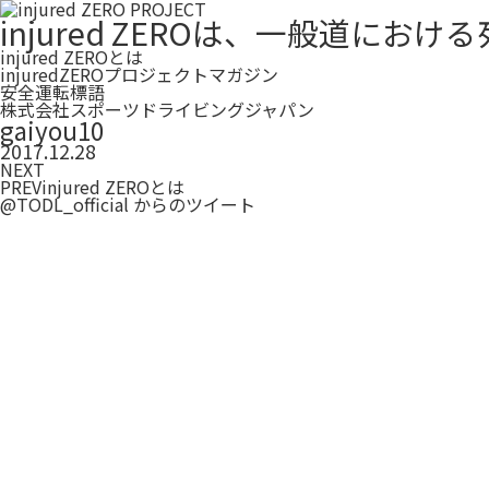
injured ZEROは、一般道
injured ZEROとは
injuredZEROプロジェクトマガジン
安全運転標語
株式会社スポーツドライビングジャパン
gaiyou10
2017.12.28
NEXT
PREV
injured ZEROとは
@TODL_official からのツイート