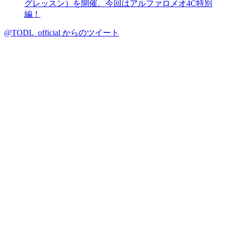
グレッスン）を開催。今回はアルファロメオ4C特別
編！
@TODL_official からのツイート