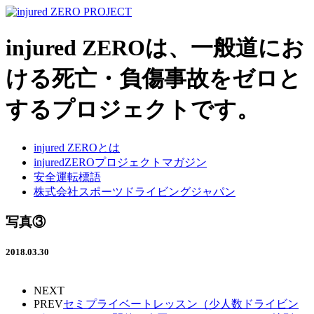
injured ZEROは、一般道にお
ける死亡・負傷事故をゼロと
するプロジェクトです。
injured ZEROとは
injuredZEROプロジェクトマガジン
安全運転標語
株式会社スポーツドライビングジャパン
写真③
2018.03.30
NEXT
PREV
セミプライベートレッスン（少人数ドライビン