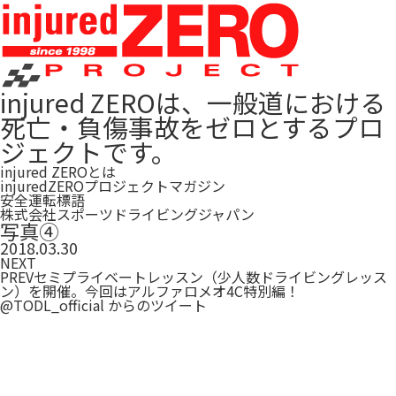
injured ZEROは、一般道における
死亡・負傷事故をゼロとするプロ
ジェクトです。
injured ZEROとは
injuredZEROプロジェクトマガジン
安全運転標語
株式会社スポーツドライビングジャパン
写真④
2018.03.30
NEXT
PREV
セミプライベートレッスン（少人数ドライビングレッス
ン）を開催。今回はアルファロメオ4C特別編！
@TODL_official からのツイート