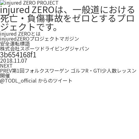
injured ZEROは、一般道における
死亡・負傷事故をゼロとするプロ
ジェクトです。
injured ZEROとは
injuredZEROプロジェクトマガジン
安全運転標語
株式会社スポーツドライビングジャパン
3b654168f1
2018.11.07
NEXT
PREV
第1回フォルクスワーゲン ゴルフR・GTI少人数レッスン
開催
@TODL_official からのツイート