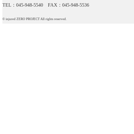
TEL：045-948-5540 FAX：045-948-5536
© injured ZERO PROJECT All rights reserved.