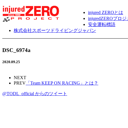
injured ZEROとは
injuredZERO
安全運転標語
株式会社スポーツドライビングジャパン
DSC_6974a
2020.09.25
NEXT
PREV
「Team KEEP ON RACING」とは？
@TODL_official からのツイート