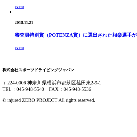
event
2018.11.21
審査員特別賞（POTENZA賞）に選出された相楽選手
event
株式会社スポーツドライビングジャパン
〒224-0006 神奈川県横浜市都筑区荏田東2-9-1
TEL：045-948-5540 FAX：045-948-5536
© injured ZERO PROJECT All rights reserved.